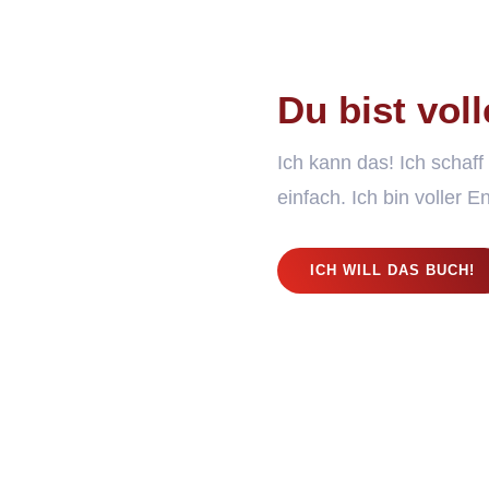
Du bist vol
Ich kann das! Ich schaff
einfach. Ich bin voller 
ICH WILL DAS BUCH!