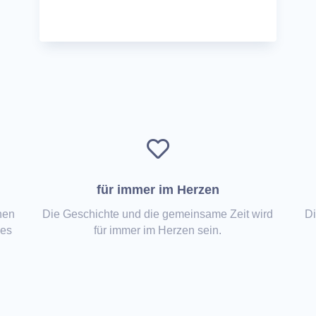

für immer im Herzen
hen
Die Geschichte und die gemeinsame Zeit wird
Di
mes
für immer im Herzen sein.