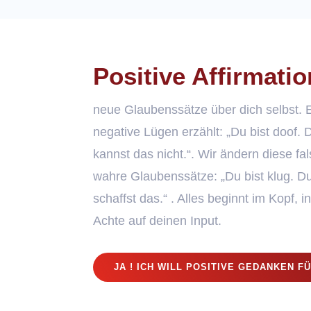
Positive Affirmati
neue Glaubenssätze über dich selbst. 
negative Lügen erzählt: „Du bist doof. 
kannst das nicht.“. Wir ändern diese f
wahre Glaubenssätze: „Du bist klug. D
schaffst das.“ . Alles beginnt im Kopf,
Achte auf deinen Input.
JA ! ICH WILL POSITIVE GEDANKEN FÜ