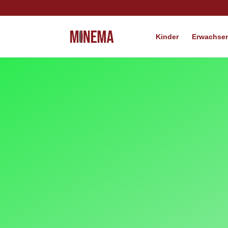
info@minema.de
Kinder
Erwachsen