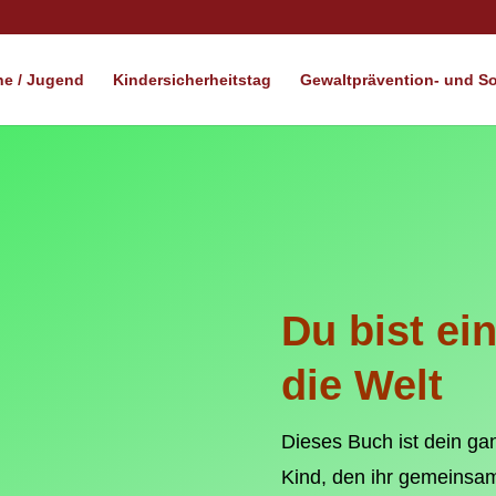
e / Jugend
Kindersicherheitstag
Gewaltprävention- und Soz
Du bist ei
die Welt
Dieses Buch ist dein g
Kind, den ihr
gemeinsam