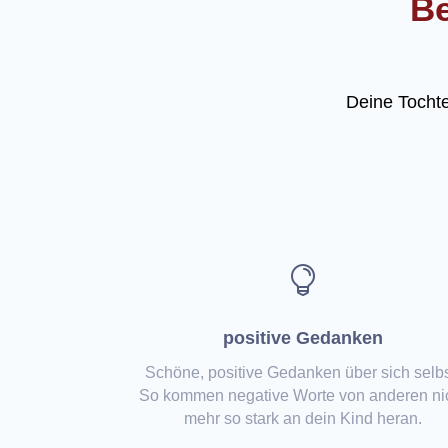
Be
Deine Tochte

positive Gedanken
Schöne, positive Gedanken über sich selbs
So kommen negative Worte von anderen ni
mehr so stark an dein Kind heran.