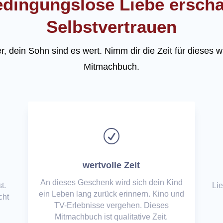
dingungslose Liebe erscha
Selbstvertrauen
r, dein Sohn sind es wert. Nimm dir die Zeit für dieses
Mitmachbuch.
R
wertvolle Zeit
An dieses Geschenk wird sich dein Kind
t.
Lie
ein Leben lang zurück erinnern. Kino und
cht
TV-Erlebnisse vergehen. Dieses
Mitmachbuch ist qualitative Zeit.