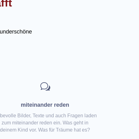
fft
 wunderschöne
w
miteinander reden
bevolle Bilder, Texte und auch Fragen laden
zum miteinander reden ein. Was geht in
deinem Kind vor. Was für Träume hat es?