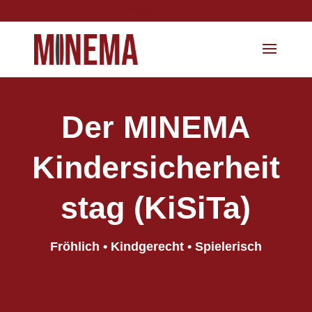
info@minema.de
Der MINEMA
Kindersicherheit
stag (KiSiTa)
Fröhlich • Kindgerecht • Spielerisch