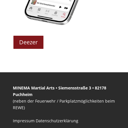
Deezer
MINEMA Martial Arts • Siemensstraße 3 • 82178
Puchheim
(neben der Feuerwehr / Parkplatzmöglichkeiten beim
REWE)
Impressum
Datenschutzerklärung