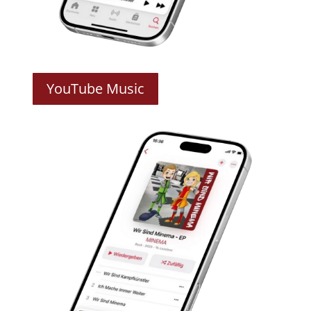
YouTube Music