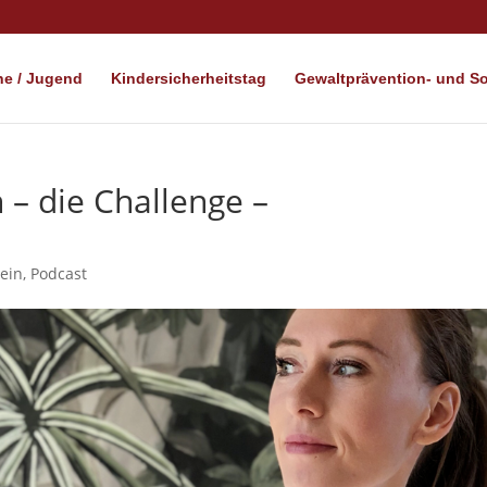
e / Jugend
Kindersicherheitstag
Gewaltprävention- und Soz
– die Challenge –
ein
,
Podcast