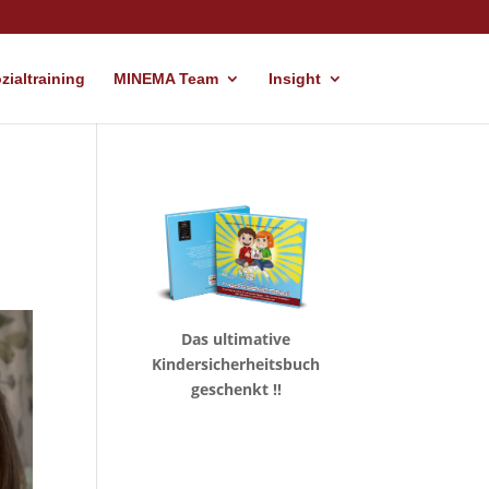
ialtraining
MINEMA Team
Insight
Das ultimative
Kindersicherheitsbuch
geschenkt !!