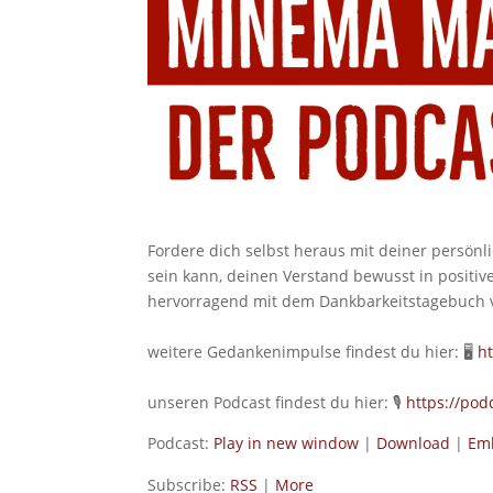
Fordere dich selbst heraus mit deiner persön
sein kann, deinen Verstand bewusst in positive
hervorragend mit dem Dankbarkeitstagebuch 
weitere Gedankenimpulse findest du hier: 🖥
h
unseren Podcast findest du hier: 🎙
https://po
Podcast:
Play in new window
|
Download
|
Em
Subscribe:
RSS
|
More