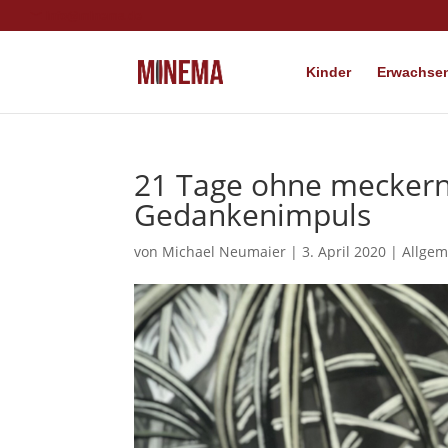
info@minema.de
Kinder
Erwachsen
21 Tage ohne meckern 
Gedankenimpuls
von
Michael Neumaier
|
3. April 2020
|
Allgem