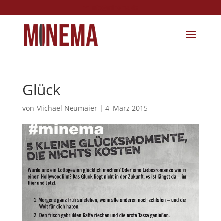
info@minema.de
Glück
von
Michael Neumaier
|
4. März 2015