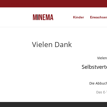
info@minema.de
Kinder
Erwachsen
Vielen Dank
Viele
Selbstver
Die Abbuch
Das E-