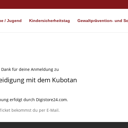
e / Jugend
Kindersicherheitstag
Gewaltprävention- und Soz
n Dank für deine Anmeldung zu
teidigung mit dem Kubotan
ung erfolgt durch Digistore24.com.
Ticket bekommst du per E-Mail.