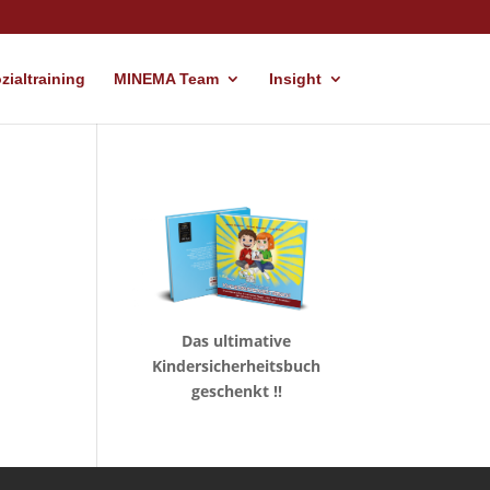
ialtraining
MINEMA Team
Insight
Das ultimative
Kindersicherheitsbuch
geschenkt !!