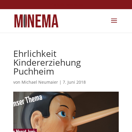
info@minema.de
Ehrlichkeit
Kindererziehung
Puchheim
von
Michael Neumaier
|
7. Juni 2018