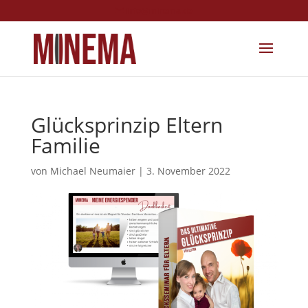
info@minema.de
Glücksprinzip Eltern
Familie
von
Michael Neumaier
|
3. November 2022