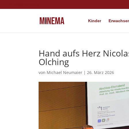
info@minema.de
Kinder
Erwachsen
Hand aufs Herz Nicol
Olching
von
Michael Neumaier
|
26. März 2026