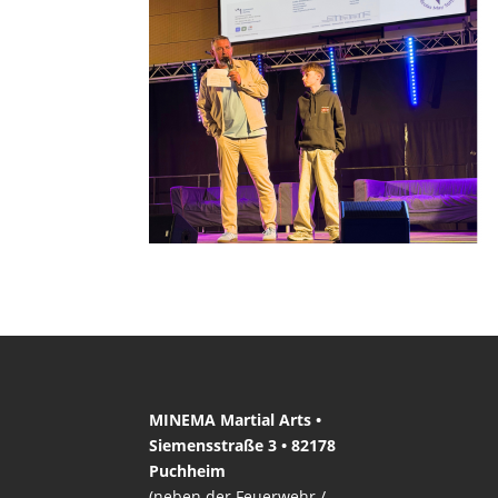
MINEMA Martial Arts •
Siemensstraße 3 • 82178
Puchheim
(neben der Feuerwehr /