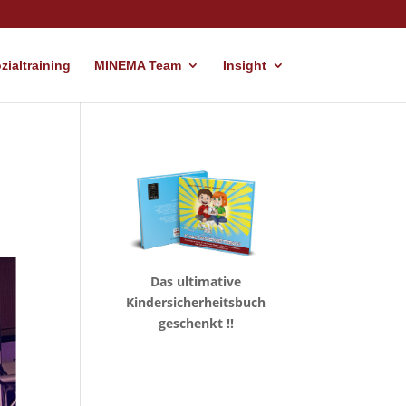
ialtraining
MINEMA Team
Insight
Das ultimative
Kindersicherheitsbuch
geschenkt !!