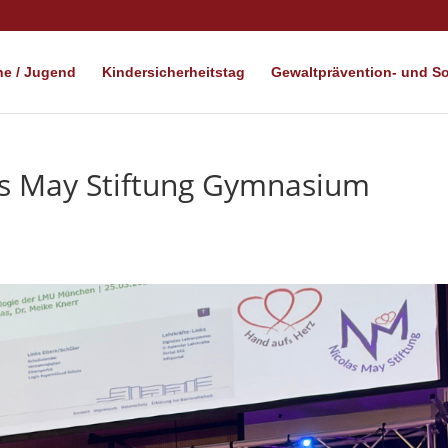
e / Jugend
Kindersicherheitstag
Gewaltprävention- und Soz
as May Stiftung Gymnasium