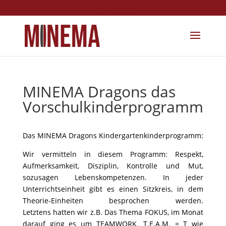
info@minema.de
MINEMA Dragons das
Vorschulkinderprogramm
Das MINEMA Dragons Kindergartenkinderprogramm:
Wir vermitteln in diesem Programm: Respekt,
Aufmerksamkeit, Disziplin, Kontrolle und Mut,
sozusagen Lebenskompetenzen. In jeder
Unterrichtseinheit gibt es einen Sitzkreis, in dem
Theorie-Einheiten besprochen werden.
Letztens hatten wir z.B. Das Thema FOKUS, im Monat
darauf ging es um TEAMWORK. T.E.A.M. = T wie