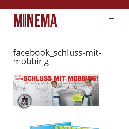
info@minema.de
facebook_schluss-mit-
mobbing