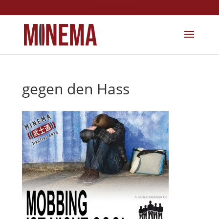
info@minema.de
gegen den Hass