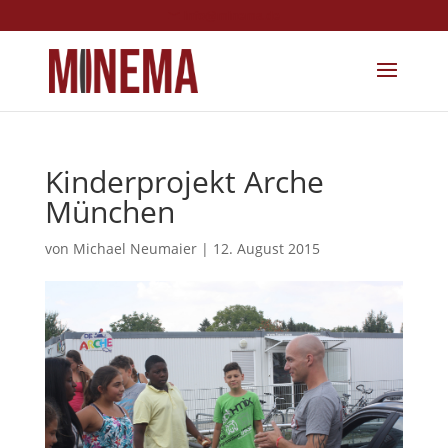
info@minema.de
Kinderprojekt Arche
München
von
Michael Neumaier
|
12. August 2015