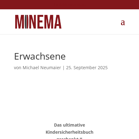
info@minema.de
Erwachsene
von
Michael Neumaier
|
25. September 2025
Das ultimative
Kindersicherheitsbuch