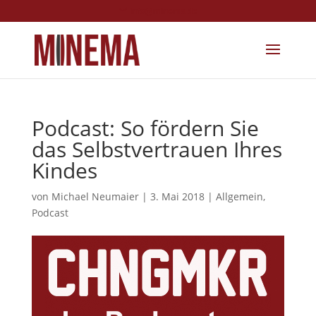
info@minema.de
Podcast: So fördern Sie
das Selbstvertrauen Ihres
Kindes
von
Michael Neumaier
|
3. Mai 2018
|
Allgemein
,
Podcast