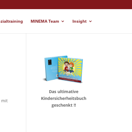
ialtraining
MINEMA Team
Insight
Das ultimative
Kindersicherheitsbuch
 mit
geschenkt !!