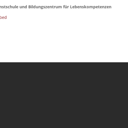
nstschule und Bildungszentrum für Lebenskompetenzen
bed