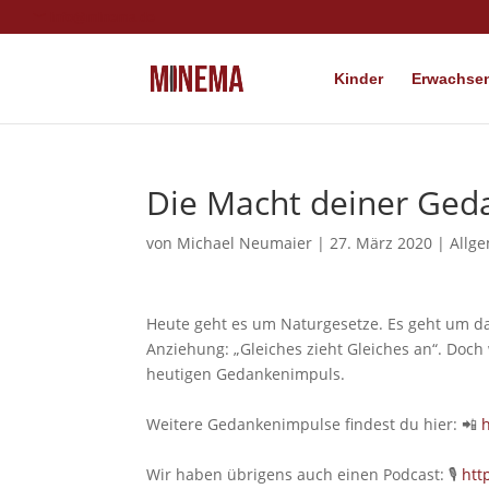
info@minema.de
Kinder
Erwachsen
Die Macht deiner Ged
von
Michael Neumaier
|
27. März 2020
|
Allg
Heute geht es um Naturgesetze. Es geht um d
Anziehung: „Gleiches zieht Gleiches an“. Doc
heutigen Gedankenimpuls.
Weitere Gedankenimpulse findest du hier: 📲
Wir haben übrigens auch einen Podcast: 🎙
htt