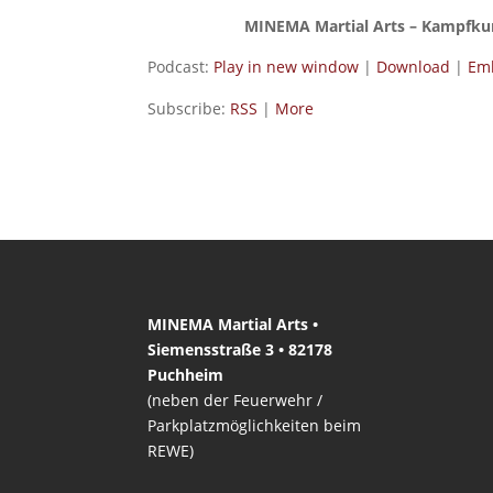
MINEMA Martial Arts – Kampfku
Podcast:
Play in new window
|
Download
|
Em
Subscribe:
RSS
|
More
MINEMA Martial Arts •
Siemensstraße 3 • 82178
Puchheim
(neben der Feuerwehr /
Parkplatzmöglichkeiten beim
REWE)