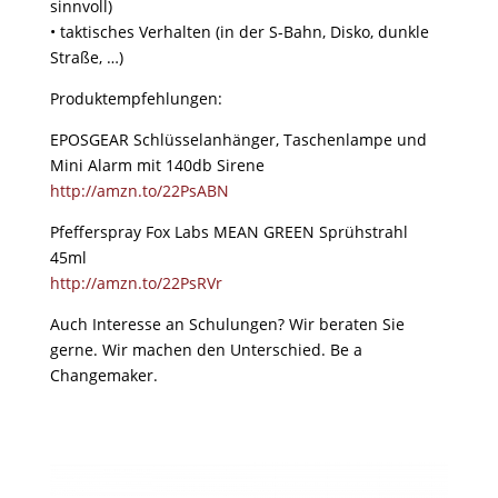
sinnvoll)
• taktisches Verhalten (in der S-Bahn, Disko, dunkle
Straße, …)
Produktempfehlungen:
EPOSGEAR Schlüsselanhänger, Taschenlampe und
Mini Alarm mit 140db Sirene
http://amzn.to/22PsABN
Pfefferspray Fox Labs MEAN GREEN Sprühstrahl
45ml
http://amzn.to/22PsRVr
Auch Interesse an Schulungen? Wir beraten Sie
gerne. Wir machen den Unterschied. Be a
Changemaker.