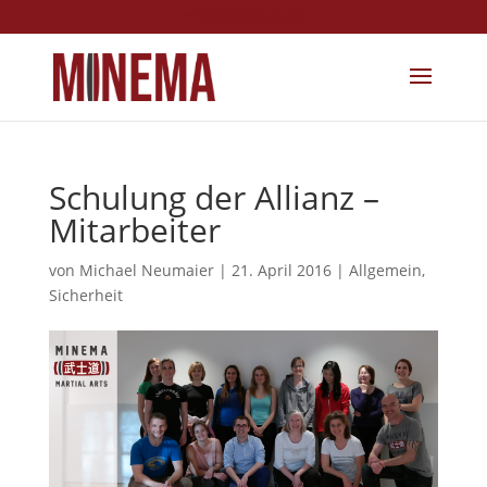
info@minema.de
Schulung der Allianz –
Mitarbeiter
von
Michael Neumaier
|
21. April 2016
|
Allgemein
,
Sicherheit