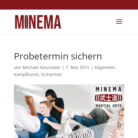
info@minema.de
Probetermin sichern
von
Michael Neumaier
|
7. Mai 2015
|
Allgemein
,
Kampfkunst
,
Sicherheit