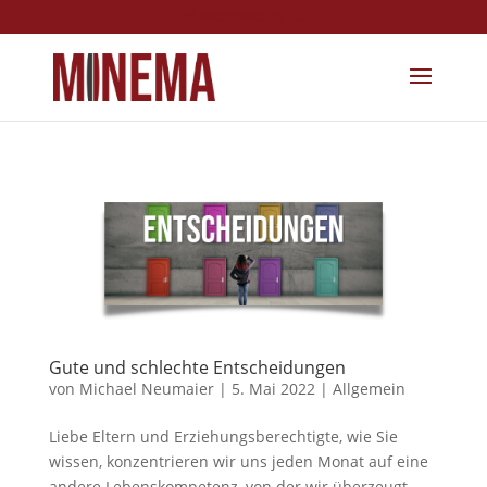
info@minema.de
Gute und schlechte Entscheidungen
von
Michael Neumaier
|
5. Mai 2022
|
Allgemein
Liebe Eltern und Erziehungsberechtigte, wie Sie
wissen, konzentrieren wir uns jeden Monat auf eine
andere Lebenskompetenz, von der wir überzeugt