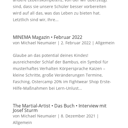
sind, dass sie unsere Schüler besser vorbereiten
wird auf all das, was das Leben zu bieten hat.
Letztlich sind wir, Ihre...
MINEMA Magazin • Februar 2022
von
Michael Neumaier
|
2. Februar 2022
|
Allgemein
Glaube an das potential deines Kindes!
ausreichender Schlaf der Bambus, ein Symbol für
musterhaftes Verhalten Körpersprache Kaizen –
kleine Schritte, große Veränderungen Termine,
Fasching, Ostercamp 20% im Fightwear Shop Erste-
Hilfe-Maßnahmen bei Lern-Unlust...
The Martial-Artist • Das Buch • Interview mit
Josef Sturm
von
Michael Neumaier
|
8. Dezember 2021
|
Allgemein