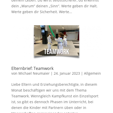
deinem Leben. Du wirst selbstsicherer, du erkennst
dein „Warum“ deinen „Sinn“. Werte geben dir Halt.
Werte geben dir Sicherheit. Werte...
Elternbrief: Teamwork
von
Michael Neumaier
|
24. Januar 2023
|
Allgemein
Liebe Eltern und Erziehungsberechtigte, in diesem
Monat beschäftigen wir uns mit dem Thema
Teamwork. Wenngleich Kampfkunst ein Einzelsport
ist, so gibt es dennoch Phasen im Unterricht, bei
denen die Kinder mit Partnern üben oder in