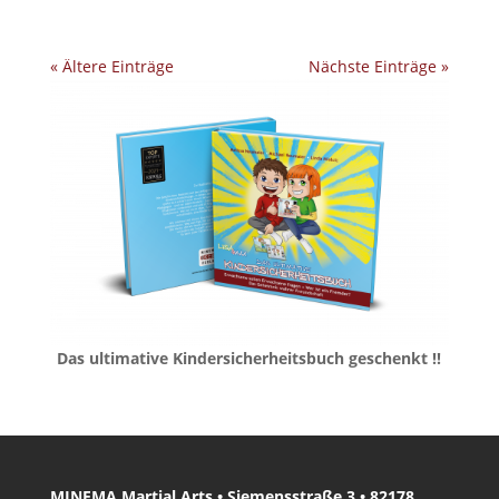
« Ältere Einträge
Nächste Einträge »
Das ultimative Kindersicherheitsbuch geschenkt !!
MINEMA Martial Arts • Siemensstraße 3 • 82178