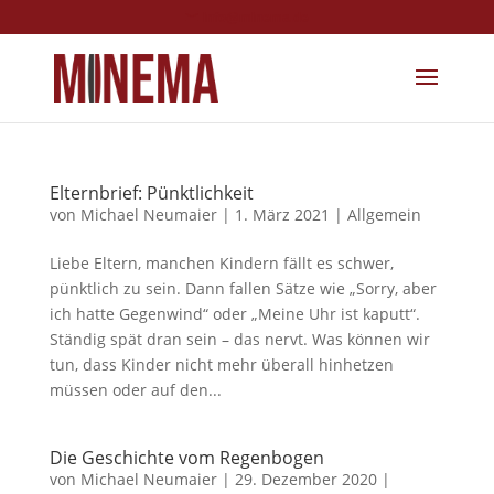
info@minema.de
Elternbrief: Pünktlichkeit
von
Michael Neumaier
|
1. März 2021
|
Allgemein
Liebe Eltern, manchen Kindern fällt es schwer,
pünktlich zu sein. Dann fallen Sätze wie „Sorry, aber
ich hatte Gegenwind“ oder „Meine Uhr ist kaputt“.
Ständig spät dran sein – das nervt. Was können wir
tun, dass Kinder nicht mehr überall hinhetzen
müssen oder auf den...
Die Geschichte vom Regenbogen
von
Michael Neumaier
|
29. Dezember 2020
|