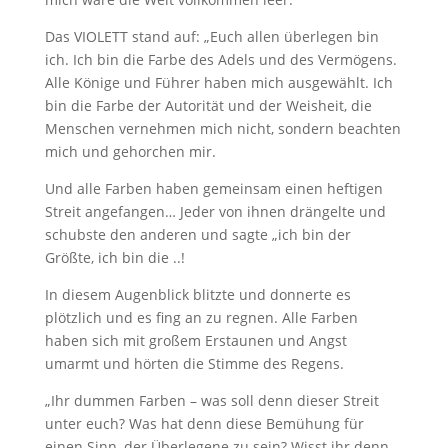
Das VIOLETT stand auf: „Euch allen überlegen bin
ich. Ich bin die Farbe des Adels und des Vermögens.
Alle Könige und Führer haben mich ausgewählt. Ich
bin die Farbe der Autorität und der Weisheit, die
Menschen vernehmen mich nicht, sondern beachten
mich und gehorchen mir.
Und alle Farben haben gemeinsam einen heftigen
Streit angefangen… Jeder von ihnen drängelte und
schubste den anderen und sagte „ich bin der
Größte, ich bin die ..!
In diesem Augenblick blitzte und donnerte es
plötzlich und es fing an zu regnen. Alle Farben
haben sich mit großem Erstaunen und Angst
umarmt und hörten die Stimme des Regens.
„Ihr dummen Farben – was soll denn dieser Streit
unter euch? Was hat denn diese Bemühung für
einen Sinn, der Überlegene zu sein? Wisst ihr denn