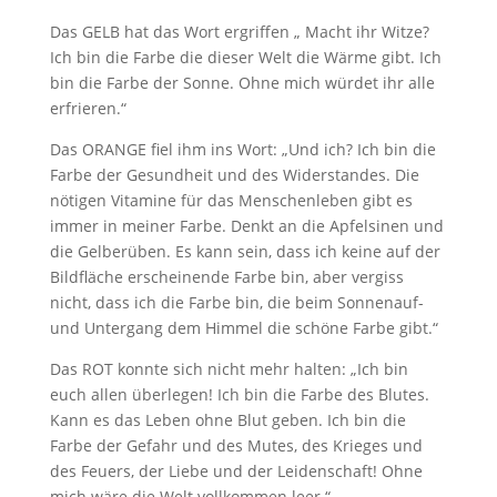
Das GELB hat das Wort ergriffen „ Macht ihr Witze?
Ich bin die Farbe die dieser Welt die Wärme gibt. Ich
bin die Farbe der Sonne. Ohne mich würdet ihr alle
erfrieren.“
Das ORANGE fiel ihm ins Wort: „Und ich? Ich bin die
Farbe der Gesundheit und des Widerstandes. Die
nötigen Vitamine für das Menschenleben gibt es
immer in meiner Farbe. Denkt an die Apfelsinen und
die Gelberüben. Es kann sein, dass ich keine auf der
Bildfläche erscheinende Farbe bin, aber vergiss
nicht, dass ich die Farbe bin, die beim Sonnenauf-
und Untergang dem Himmel die schöne Farbe gibt.“
Das ROT konnte sich nicht mehr halten: „Ich bin
euch allen überlegen! Ich bin die Farbe des Blutes.
Kann es das Leben ohne Blut geben. Ich bin die
Farbe der Gefahr und des Mutes, des Krieges und
des Feuers, der Liebe und der Leidenschaft! Ohne
mich wäre die Welt vollkommen leer.“