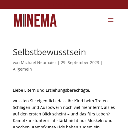
info@minema.de
Selbstbewusstsein
von
Michael Neumaier
|
29. September 2023
|
Allgemein
Liebe Eltern und Erziehungsberechtigte,
wussten Sie eigentlich, dass Ihr Kind beim Treten,
Schlagen und Auspowern noch viel mehr lernt, als es
auf den ersten Blick scheint – und das fürs Leben?
Kampfkunstunterricht stärkt nicht nur Muskeln und
Knochen. Kampfkunst-Kids haben zudem ein