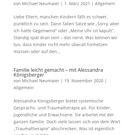
von
Michael Neumaier
|
1. März 2021
|
Allgemein
Liebe Eltern, manchen Kindern fällt es schwer,
pünktlich zu sein. Dann fallen Sätze wie „Sorry, aber
ich hatte Gegenwind“ oder „Meine Uhr ist kaputt“.
Ständig spät dran sein – das nervt. Was können wir
tun, dass Kinder nicht mehr überall hinhetzen
müssen oder auf den...
Familie leicht gemacht – mit Alessandra
Königsberger
von
Michael Neumaier
|
19. November 2020
|
Allgemein
Alessandra Königsberger bietet systemische
Gesprächs- und Traumatherapie an. Für Kinder,
Jugendliche und Erwachsene. Sie arbeitet mit der
ganzen Familie. Doch viele lassen sich von dem Wort
„Traumatherapie“ abschrecken. Was ist eigentlich