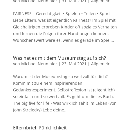
von
Michael Neumaier
|
31. Mai 2021
|
Allgemein
FAIRNESS – Gerechtigkeit • Spielen • Teilen • Sport
Liebe Eltern, was ist eigentlich Fairness? Im Spiel mit
Gleichaltrigen erproben Kinder oft soziales Verhalten
und lernen die Folgen ihrer Handlungen kennen.
Wünschenswert wäre es, wenn es gerade im Spiel...
Was hat es mit dem Museumstag auf sich?
von
Michael Neumaier
|
23. Mai 2021
|
Allgemein
Warum ist der Museumstag so wertvoll für dich?
Komm mit zu einem inspirierenden
Gedankenexperiment. Selbstreflexion ist (eigentlich)
so einfach und so wertvoll. Es geht um dieses Buch.
The big five for life • Was wirklich zählt im Leben (von
John Strelecky) Lebe deine...
Elternbrief: Pünktlichkeit