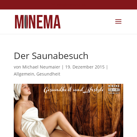
info@minema.de
Der Saunabesuch
von
Michael Neumaier
|
19. Dezember 2015
|
Allgemein
,
Gesundheit