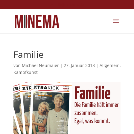
info@minema.de
Familie
von
Michael Neumaier
|
27. Januar 2018
|
Allgemein
,
Kampfkunst