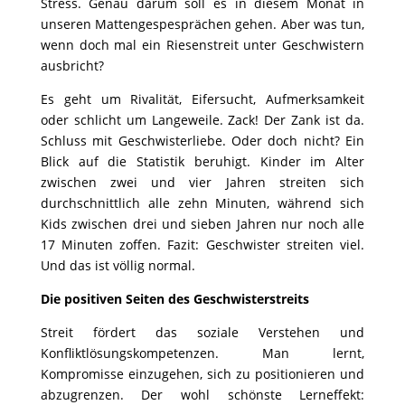
Stress. Genau darum soll es in diesem Monat in
unseren Mattengespesprächen gehen. Aber was tun,
wenn doch mal ein Riesenstreit unter Geschwistern
ausbricht?
Es geht um Rivalität, Eifersucht, Aufmerksamkeit
oder schlicht um Langeweile. Zack! Der Zank ist da.
Schluss mit Geschwisterliebe. Oder doch nicht? Ein
Blick auf die Statistik beruhigt. Kinder im Alter
zwischen zwei und vier Jahren streiten sich
durchschnittlich alle zehn Minuten, während sich
Kids zwischen drei und sieben Jahren nur noch alle
17 Minuten zoffen. Fazit: Geschwister streiten viel.
Und das ist völlig normal.
Die positiven Seiten des Geschwisterstreits
Streit fördert das soziale Verstehen und
Konfliktlösungskompetenzen. Man lernt,
Kompromisse einzugehen, sich zu positionieren und
abzugrenzen. Der wohl schönste Lerneffekt: