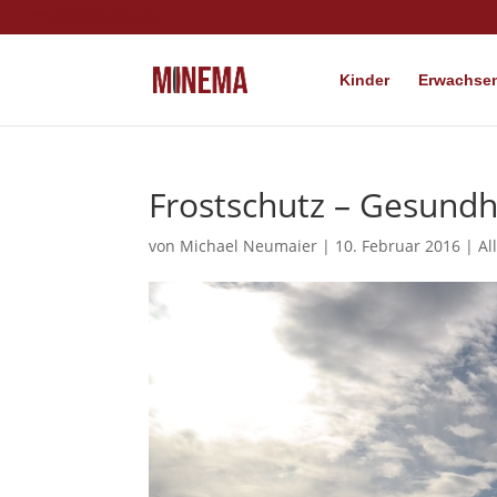
info@minema.de
Kinder
Erwachsen
Frostschutz – Gesundhe
von
Michael Neumaier
|
10. Februar 2016
|
Al