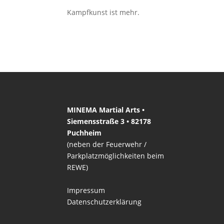
Kampfkunst ist mehr.
MINEMA Martial Arts •
Siemensstraße 3 • 82178
Puchheim
(neben der Feuerwehr /
Parkplatzmöglichkeiten beim
REWE)
Impressum
Datenschutzerklärung