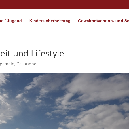
e / Jugend
Kindersicherheitstag
Gewaltprävention- und Soz
it und Lifestyle
lgemein
,
Gesundheit