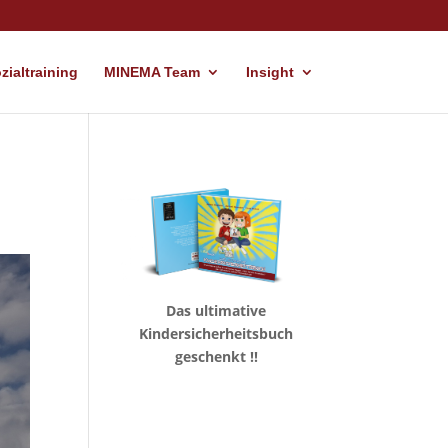
ialtraining
MINEMA Team
Insight
Das ultimative
Kindersicherheitsbuch
geschenkt !!