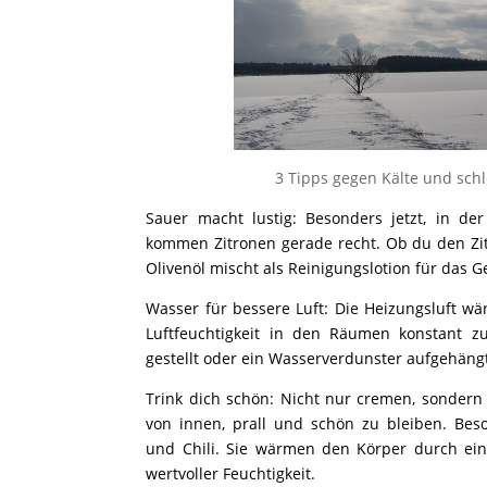
3 Tipps gegen Kälte und schl
Sauer macht lustig: Besonders jetzt, in d
kommen Zitronen gerade recht. Ob du den Zit
Olivenöl mischt als Reinigungslotion für das 
Wasser für bessere Luft: Die Heizungsluft wä
Luftfeuchtigkeit in den Räumen konstant z
gestellt
oder ein Wasserverdunster aufgehängt
Trink dich schön: Nicht nur cremen, sondern
von innen, prall und schön zu bleiben. Beso
und
Chili. Sie wärmen den Körper durch ein
wertvoller Feuchtigkeit.