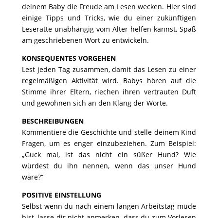
deinem Baby die Freude am Lesen wecken. Hier sind
einige Tipps und Tricks, wie
du einer zukünftigen
Leseratte unabhängig vom Alter helfen kannst, Spaß
am geschriebenen Wort zu entwickeln.
KONSEQUENTES VORGEHEN
Lest jeden Tag zusammen, damit das Lesen zu einer
regelmäßigen Aktivität wird. Babys hören auf die
Stimme ihrer Eltern, riechen ihren
vertrauten Duft
und gewöhnen sich an den Klang der Worte.
BESCHREIBUNGEN
Kommentiere die Geschichte und stelle deinem Kind
Fragen, um es enger einzubeziehen. Zum Beispiel:
„Guck mal, ist das nicht ein
süßer Hund? Wie
würdest du ihn nennen, wenn das unser Hund
wäre?“
POSITIVE EINSTELLUNG
Selbst wenn du nach einem langen Arbeitstag müde
bist, lasse dir nicht anmerken, dass du zum Vorlesen