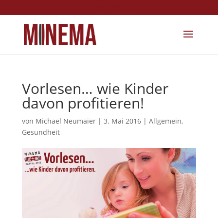
info@minema.de
Vorlesen… wie Kinder
davon profitieren!
von
Michael Neumaier
|
3. Mai 2016
|
Allgemein
,
Gesundheit