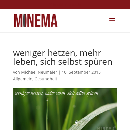
info@minema.de
weniger hetzen, mehr
leben, sich selbst spüren
von
Michael Neumaier
|
10. September 2015
|
Allgemein
,
Gesundheit