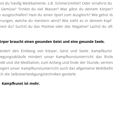
mst du häufig Medikamente, z.B. Schmerzmittel? Oder ernährst du
d Gemüse? Trinkst du viel Wasser? Was gibst du deinem Körper
du ausgeschlafen? Hast du einen Sport zum Ausgleich? Wie gehst d
rungen, welche du meistern wirst? Wie sieht es in deinem Kopf
iest du? Suchst du das Positive oder das Negative? Lachst du of
rper braucht einen gesunden Geist und eine gesunde Seele.
ördert den Einklang von Körper, Geist und Seele. Kampfkunst
wegungsabläufe mindert unser Kampfkunstunterricht das Risik
pekt und die Meditation, zum Anfang und Ende der Stunde, vermi
steigert unser Kampfkunstunterricht auch das allgemeine Wohlbefi
ch die Selbstverteidigungstechniken gestärkt.
Kampfkunst ist mehr.