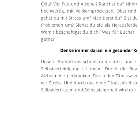
Cola? Viel Fett und Alkohol? Rauchst du? Nim
hochwertig, mit Vollkornprodukten, Obst un
gehst du mit Stress um? Meditierst du? Bist 
Problemen um? Siehst du sie als Herausforde
Womit beschäftigst du dich? Was für Bücher l
gerne?
Denke immer daran, ein gesunder Kö
Unsere Kampfkunstschule unterstützt und f
Selbstverteidigung ist mehr. Durch die Be
Alzheimer zu erkranken. Durch den Fitnessas
wir Stress. Und durch das neue Fitnesslevel 
Selbstvertrauen und Selbstsicherheit wird dur