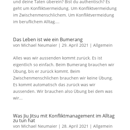
und deine Taten überein? Bist du authentisch? Es
geht um Konfliktvermeidung. Um Konfliktvermeidung
im Zwischenmenschlichem. Um Konfliktvermeidung
im beruflichem Alltag....
Das Leben ist wie ein Bumerang
von
Michael Neumaier
|
29. April 2021
|
Allgemein
Alles was wir aussenden kommt zurück. Es ist
eigentlich so einfach. Beim Bumerang brauchen wir
Übung, bis er zurück kommt. Beim
Zwischenmenschlichen brauchen wir keine Übung.
Es kommt automatisch das zurück was wir
aussenden. Wir brauchen also Übung bei dem was
wir...
Was Jiu Jitsu mit Konfliktmanagement im Alltag
zu tun hat
von
Michael Neumaier
|
28. April 2021
|
Allgemein