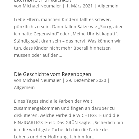
von
Michael Neumaier
|
1. März 2021
|
Allgemein
Liebe Eltern, manchen Kindern fällt es schwer,
pünktlich zu sein. Dann fallen Sätze wie „Sorry, aber
ich hatte Gegenwind“ oder „Meine Uhr ist kaputt“.
Ständig spät dran sein – das nervt. Was können wir
tun, dass Kinder nicht mehr überall hinhetzen
müssen oder auf den...
Die Geschichte vom Regenbogen
von
Michael Neumaier
|
29. Dezember 2020
|
Allgemein
Eines Tages sind alle Farben der Welt
zusammengekommen und fingen an darüber zu
diskutieren, welche Farbe die WICHTIGSTE und die
EINZIGARTIGSTE ist: Das GRÜN sagte: „Sicherlich bin
ich die wichtigste Farbe. Ich bin die Farbe des
Lebens und der Hoffnung. Ich bin für...