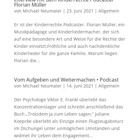
Florian Müller
von
Michael Neumaier
|
23. Juni 2021
|
Allgemein
Er ist der Kinderrechte-Podcaster. Florian Müller, ein
Musikpädagoge und Kinderliedermacher, der sich
auf eine besondere Art und Weise für die Rechte der
Kinder einsetzt.Fröhliche und auch nachdenkliche
Kinderlieder für die ganze Familie. Warum liegen
Florian die...
Vom Aufgeben und Weitermachen • Podcast
von
Michael Neumaier
|
14. Juni 2021
|
Allgemein
Der Psychologe Viktor E. Frankl überlebt das
Konzentrationslager und schreibt anschließend das
Buch „Trotzdem Ja zum Leben sagen.“ Juliane
Koepcke überlebt als Einzige einen Flugzeugabsturz
im Dschungel unter unmöglichen Umständen und
widmet ihr Leben dem Engagement...