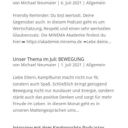
von
Michael Neumaier
|
6. Juli 2021
|
Allgemein
Friendly Reminder: Du bist wertvoll. Deine
Gegenüber auch. In diesem Podcast geht es um
Wertschätzung, Respekt und einen sehr wertvollen
Glaubenssatz. Die MINEMA Akademie findest du
hier:➡️ https://akademie.minema.de ⬅️Lebe deine...
Unser Thema im Juli: BEWEGUNG
von
Michael Neumaier
|
1. Juli 2021
|
Allgemein
Liebe Eltern, Kampfkunst macht nicht nur fit,
sondern auch Spaß. Schließlich bringt genügend
Bewegung nicht nur Ausdauer und Energie, sondern
stärkt auch das positive Denken und sorgt für mehr
Freude im Leben. In diesem Monat geht es in
unseren Mattengesprächen ums...
Interview mit dem Kinderrechte Podcaster