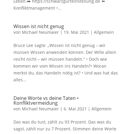
Leben.➡️ https://schwarzgurteinstellung.de ⬅️
Konfliktmanagement •...
Wissen ist nicht genug
von
Michael Neumaier
|
19. Mai 2021
|
Allgemein
Bruce Lee sagte: „Wissen ist nicht genug – wir
müssen Wissen anwenden können. Der Wille allein
reicht nicht – wir müssen handeln.“ • Doch wie
kommen wir vom Wissen ins Handeln?• Woran
merkst du, das Handeln nötig ist? • Und was hat das
alles...
Deine Worte vs deine Taten •
Konfliktvermeidung
von
Michael Neumaier
|
6. Mai 2021
|
Allgemein
Das was du tust, zählt zu 93 Prozent. Das was du
sagst, zählt nur zu 7 Prozent. Stimmen deine Worte