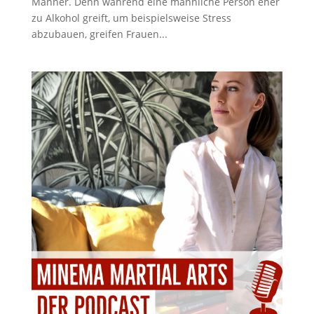
Männer. Denn während eine männliche Person eher
zu Alkohol greift, um beispielsweise Stress
abzubauen, greifen Frauen...