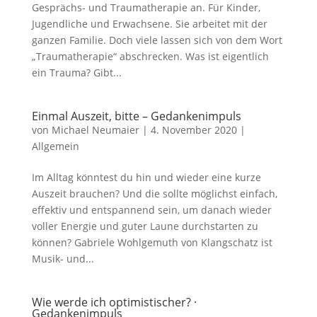
Gesprächs- und Traumatherapie an. Für Kinder,
Jugendliche und Erwachsene. Sie arbeitet mit der
ganzen Familie. Doch viele lassen sich von dem Wort
„Traumatherapie“ abschrecken. Was ist eigentlich
ein Trauma? Gibt...
Einmal Auszeit, bitte – Gedankenimpuls
von
Michael Neumaier
|
4. November 2020
|
Allgemein
Im Alltag könntest du hin und wieder eine kurze
Auszeit brauchen? Und die sollte möglichst einfach,
effektiv und entspannend sein, um danach wieder
voller Energie und guter Laune durchstarten zu
können? Gabriele Wohlgemuth von Klangschatz ist
Musik- und...
Wie werde ich optimistischer? ·
Gedankenimpuls