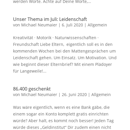
werden Worte. Achte auf Deine Worte,...
Unser Thema im Juli: Leidenschaft
von
Michael Neumaier
|
6. Juli 2020
|
Allgemein
Kreativität · Motorik · Naturwissenschaften ·
Freundschaft Liebe Eltern, eigentlich soll es in den
kommenden Wochen bei den Mattengesprächen um
Leidenschaft gehen. Um Einsatz. Um Moti­vation. Und
wie beginnt dieser Elternbrief? Mit einem Plädoyer
für Langeweile!...
86.400 geschenkt
von
Michael Neumaier
|
26. Juni 2020
|
Allgemein
Was wäre eigentlich, wenn es eine Bank gäbe, die
einem sogar ein Konto komplett gratis einrichten
würde? Aber halt, es kommt noch besser! Jeden Tag
würde dieses „Geldinstitut“ Dir zudem einen nicht