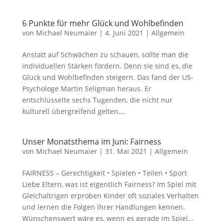
6 Punkte für mehr Glück und Wohlbefinden
von
Michael Neumaier
|
4. Juni 2021
|
Allgemein
Anstatt auf Schwächen zu schauen, sollte man die
individuellen Stärken fördern. Denn sie sind es, die
Glück und Wohlbefinden steigern. Das fand der US-
Psychologe Martin Seligman heraus. Er
entschlüsselte sechs Tugenden, die nicht nur
kulturell übergreifend gelten,...
Unser Monatsthema im Juni: Fairness
von
Michael Neumaier
|
31. Mai 2021
|
Allgemein
FAIRNESS – Gerechtigkeit • Spielen • Teilen • Sport
Liebe Eltern, was ist eigentlich Fairness? Im Spiel mit
Gleichaltrigen erproben Kinder oft soziales Verhalten
und lernen die Folgen ihrer Handlungen kennen.
Wünschenswert wäre es, wenn es gerade im Spiel...