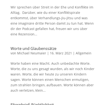
Wir sprechen über Streit in der Ehe und Konflikte im
Alltag. Darüber, wie du einer Konfliktspirale
entkommst, über Verhandlungs-Jiu-Jitsu und was
eine imaginäre dritte Person damit zu tun hat. Wenn
dir der Podcast gefallen hat, freuen wir uns über
eine Rezension...
Worte und Glaubenssätze
von
Michael Neumaier
|
16. März 2021
|
Allgemein
Worte haben eine Macht. Auch unbedachte Worte.
Worte, die zu uns gesagt wurden, als wir noch Kinder
waren. Worte, die wir heute zu unseren Kindern
sagen. Worte können einen Menschen ermutigen,
zum strahlen bringen, aufbauen. Worte können aber
auch verletzen, klein...
Elternbrief: Pünktlichkeit